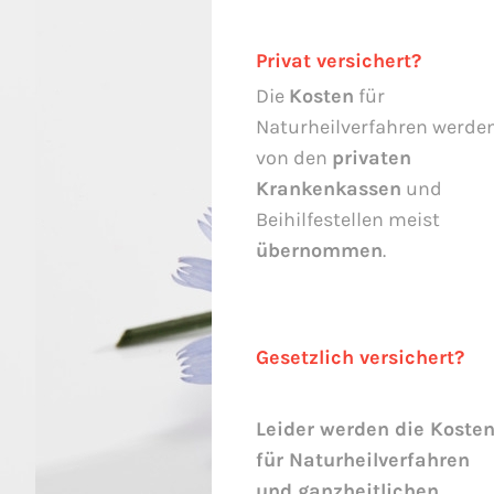
Privat versichert?
Die
Kosten
für
Naturheilverfahren werde
von den
privaten
Krankenkassen
und
Beihilfestellen meist
übernommen
.
Gesetzlich versichert?
Leider werden die Koste
für Naturheilverfahren
und ganzheitlichen