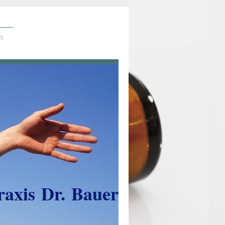
m
raxis Dr. Bauer