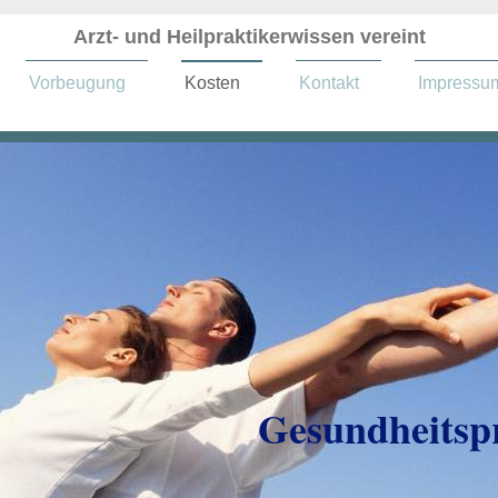
Arzt- und Heilpraktikerwissen vereint
Vorbeugung
Kosten
Kontakt
Impressu
Gesundheitsp